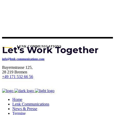
Let’s Work Together
LENK COMMUNICATIONS
info@lenk-communications.com
Bayernstrasse 125,
28 219 Bremen
+49 171 532 66 56
Home
Lenk Communications
News & Presse
Termine