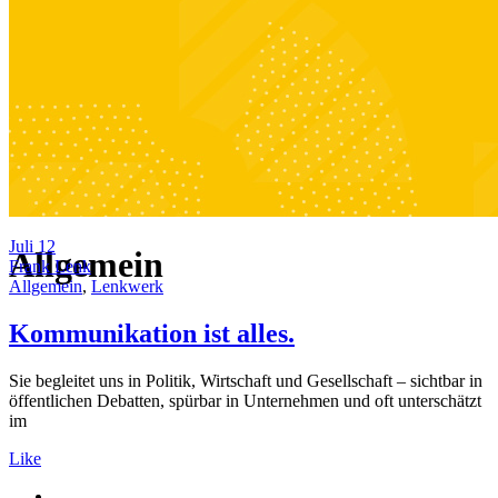
Juli
12
Allgemein
Frank Lenk
Allgemein
,
Lenkwerk
Kommunikation ist alles.
Sie begleitet uns in Politik, Wirtschaft und Gesellschaft – sichtbar in
öffentlichen Debatten, spürbar in Unternehmen und oft unterschätzt
im
Like