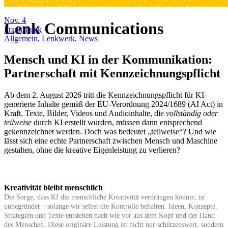
Nov.
4
Lenk Communications
Frank Lenk
Allgemein
,
Lenkwerk
,
News
Mensch und KI in der Kommunikation:
Partnerschaft mit Kennzeichnungspflicht
Ab dem 2. August 2026 tritt die Kennzeichnungspflicht für KI-
generierte Inhalte gemäß der EU-Verordnung 2024/1689 (AI Act) in
Kraft. Texte, Bilder, Videos und Audioinhalte, die
vollständig oder
teilweise
durch KI erstellt wurden, müssen dann entsprechend
gekennzeichnet werden. Doch was bedeutet „teilweise“? Und wie
lässt sich eine echte Partnerschaft zwischen Mensch und Maschine
gestalten, ohne die kreative Eigenleistung zu verlieren?
Kreativität bleibt menschlich
Die Sorge, dass KI die menschliche Kreativität verdrängen könnte, ist
unbegründet – solange wir selbst die Kontrolle behalten. Ideen, Konzepte,
Strategien und Texte entstehen nach wie vor aus dem Kopf und der Hand
des Menschen. Diese originäre Leistung ist nicht nur schützenswert, sondern