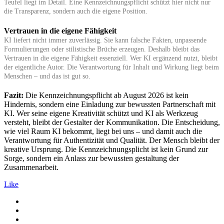
Teufel liegt im Detail. Eine Kennzeichnungspflicht schützt hier nicht nur
die Transparenz, sondern auch die eigene Position.
Vertrauen in die eigene Fähigkeit
KI liefert nicht immer zuverlässig. Sie kann falsche Fakten, unpassende
Formulierungen oder stilistische Brüche erzeugen. Deshalb bleibt das
Vertrauen in die eigene Fähigkeit essenziell. Wer KI ergänzend nutzt, bleibt
der eigentliche Autor. Die Verantwortung für Inhalt und Wirkung liegt beim
Menschen – und das ist gut so.
Fazit:
Die Kennzeichnungspflicht ab August 2026 ist kein
Hindernis, sondern eine Einladung zur bewussten Partnerschaft mit
KI. Wer seine eigene Kreativität schützt und KI als Werkzeug
versteht, bleibt der Gestalter der Kommunikation. Die Entscheidung,
wie viel Raum KI bekommt, liegt bei uns – und damit auch die
Verantwortung für Authentizität und Qualität. Der Mensch bleibt der
kreative Ursprung. Die Kennzeichnungsplicht ist kein Grund zur
Sorge, sondern ein Anlass zur bewussten gestaltung der
Zusammenarbeit.
Like