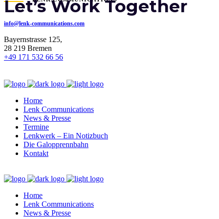
Let’s Work Together
info@lenk-communications.com
Bayernstrasse 125,
28 219 Bremen
+49 171 532 66 56
Home
Lenk Communications
News & Presse
Termine
Lenkwerk – Ein Notizbuch
Die Galopprennbahn
Kontakt
Home
Lenk Communications
News & Presse