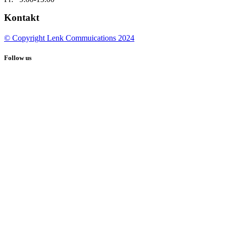
Kontakt
© Copyright Lenk Commuications 2024
Follow us