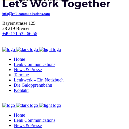
Let’s Work Together
info@lenk-communications.com
Bayernstrasse 125,
28 219 Bremen
+49 171 532 66 56
Home
Lenk Communications
News & Presse
Termine
Lenkwerk – Ein Notizbuch
Die Galopprennbahn
Kontakt
Home
Lenk Communications
News & Presse