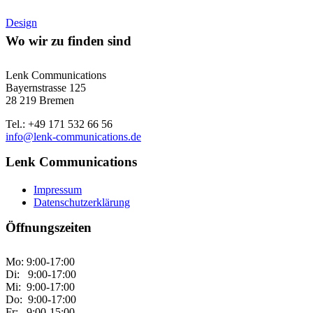
Design
Wo wir zu finden sind
Lenk Communications
Bayernstrasse 125
28 219 Bremen
Tel.: +49 171 532 66 56
info@lenk-communications.de
Lenk Communications
Impressum
Datenschutzerklärung
Öffnungszeiten
Mo: 9:00-17:00
Di: 9:00-17:00
Mi: 9:00-17:00
Do: 9:00-17:00
Fr: 9:00-15:00