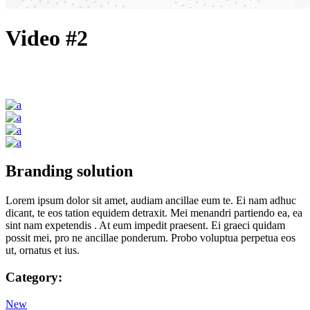
Video #2
Branding solution
Lorem ipsum dolor sit amet, audiam ancillae eum te. Ei nam adhuc
dicant, te eos tation equidem detraxit. Mei menandri partiendo ea, ea
sint nam expetendis . At eum impedit praesent. Ei graeci quidam
possit mei, pro ne ancillae ponderum. Probo voluptua perpetua eos
ut, ornatus et ius.
Category:
New