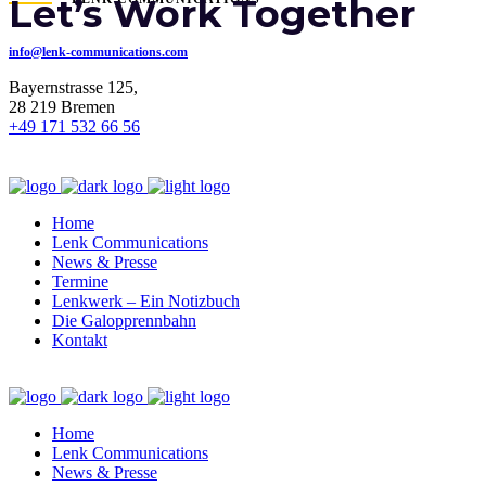
Let’s Work Together
info@lenk-communications.com
Bayernstrasse 125,
28 219 Bremen
+49 171 532 66 56
Home
Lenk Communications
News & Presse
Termine
Lenkwerk – Ein Notizbuch
Die Galopprennbahn
Kontakt
Home
Lenk Communications
News & Presse