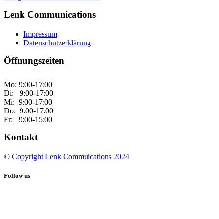
Lenk Communications
Impressum
Datenschutzerklärung
Öffnungszeiten
Mo: 9:00-17:00
Di: 9:00-17:00
Mi: 9:00-17:00
Do: 9:00-17:00
Fr: 9:00-15:00
Kontakt
© Copyright Lenk Commuications 2024
Follow us