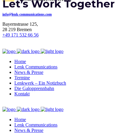
Let’s Work Together
info@lenk-communications.com
Bayernstrasse 125,
28 219 Bremen
+49 171 532 66 56
Home
Lenk Communications
News & Presse
Termine
Lenkwerk – Ein Notizbuch
Die Galopprennbahn
Kontakt
Home
Lenk Communications
News & Presse