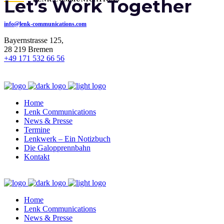
Let’s Work Together
info@lenk-communications.com
Bayernstrasse 125,
28 219 Bremen
+49 171 532 66 56
Home
Lenk Communications
News & Presse
Termine
Lenkwerk – Ein Notizbuch
Die Galopprennbahn
Kontakt
Home
Lenk Communications
News & Presse