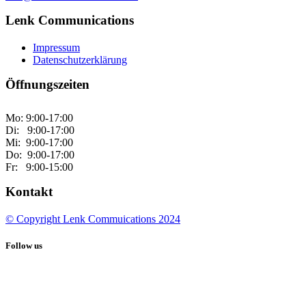
Lenk Communications
Impressum
Datenschutzerklärung
Öffnungszeiten
Mo: 9:00-17:00
Di: 9:00-17:00
Mi: 9:00-17:00
Do: 9:00-17:00
Fr: 9:00-15:00
Kontakt
© Copyright Lenk Commuications 2024
Follow us