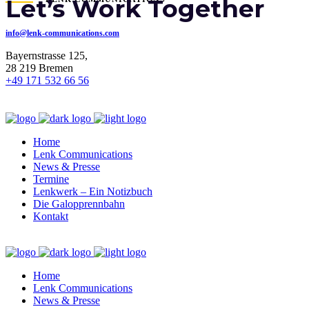
Let’s Work Together
info@lenk-communications.com
Bayernstrasse 125,
28 219 Bremen
+49 171 532 66 56
Home
Lenk Communications
News & Presse
Termine
Lenkwerk – Ein Notizbuch
Die Galopprennbahn
Kontakt
Home
Lenk Communications
News & Presse