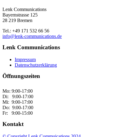
Lenk Communications
Bayernstrasse 125
28 219 Bremen
Tel.: +49 171 532 66 56
info@lenk-communications.de
Lenk Communications
Impressum
Datenschutzerklärung
Öffnungszeiten
Mo: 9:00-17:00
Di: 9:00-17:00
Mi: 9:00-17:00
Do: 9:00-17:00
Fr: 9:00-15:00
Kontakt
© Copyright Lenk Commuications 2024