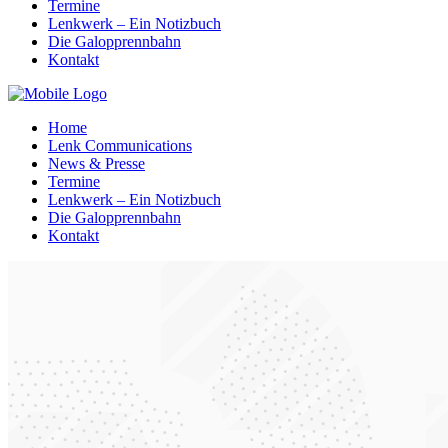
Termine
Lenkwerk – Ein Notizbuch
Die Galopprennbahn
Kontakt
Home
Lenk Communications
News & Presse
Termine
Lenkwerk – Ein Notizbuch
Die Galopprennbahn
Kontakt